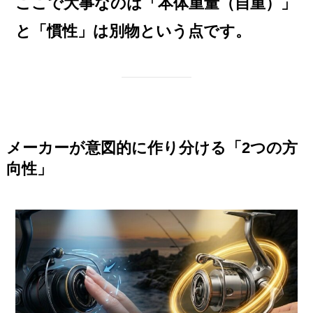
ここで大事なのは「本体重量（自重）」
と「慣性」は別物という点です。
メーカーが意図的に作り分ける「2つの方
向性」