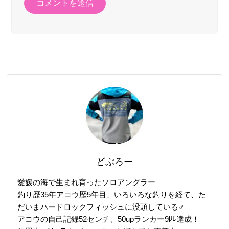
どぶろー
愛媛の海で生まれ育ったソロアングラー
釣り歴35年アコウ歴5年目、いろいろな釣りを経て、た
だいまハードロックフィッシュに没頭している♂
アコウの自己記録52センチ、50upランカー9匹達成！