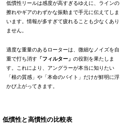
低慣性リールは感度が高すぎるゆえに、ラインの
擦れやギアのわずかな振動まで手元に伝えてしま
います。情報が多すぎて疲れることも少なくあり
ません。
適度な重量のあるローターは、微細なノイズを自
重で打ち消す
「フィルター」
の役割を果たしま
す。これにより、アングラーが本当に知りたい
「根の質感」や「本命のバイト」だけが鮮明に浮
かび上がってきます。
低慣性と高慣性の比較表