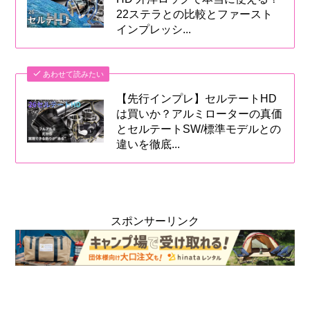
22ステラとの比較とファースト
インプレッシ...
あわせて読みたい
【先行インプレ】セルテートHD
は買いか？アルミローターの真価
とセルテートSW/標準モデルとの
違いを徹底...
スポンサーリンク